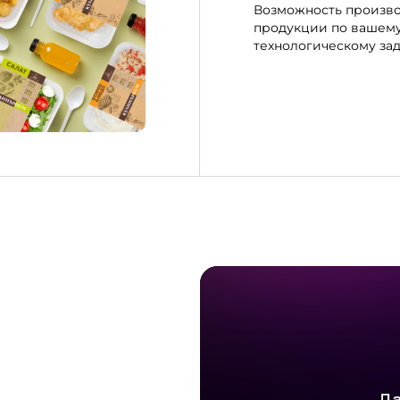
Возможность произво
продукции по вашем
технологическому за