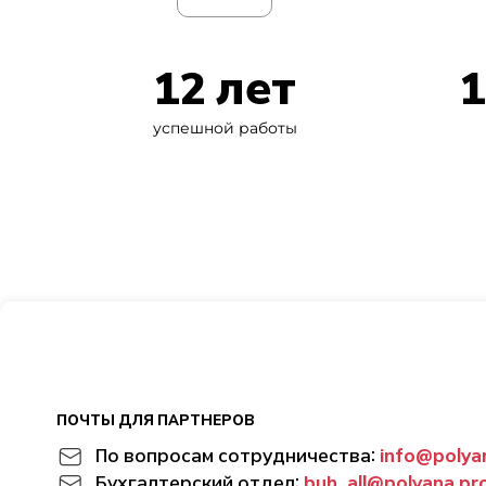
12 лет
1
успешной работы
ПОЧТЫ ДЛЯ ПАРТНЕРОВ
По вопросам сотрудничества:
info@polya
Бухгалтерский отдел:
buh_all@polyana.pr