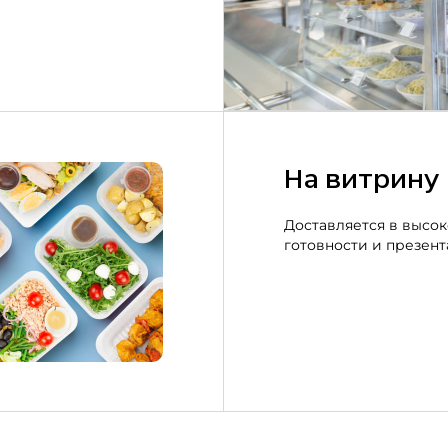
На витрину
Доставляется в высо
готовности и презент