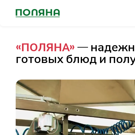
«ПОЛЯНА»
— надежн
готовых блюд и пол