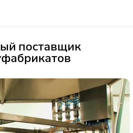
ый поставщик
уфабрикатов