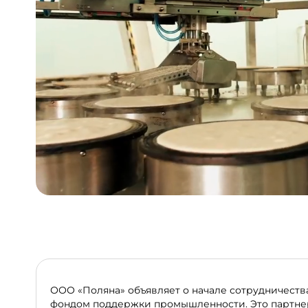
ООО «Поляна» объявляет о начале сотрудничеств
фондом поддержки промышленности. Это партне