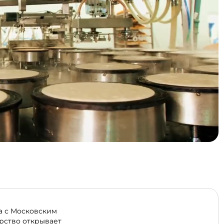
а с Московским
рство открывает