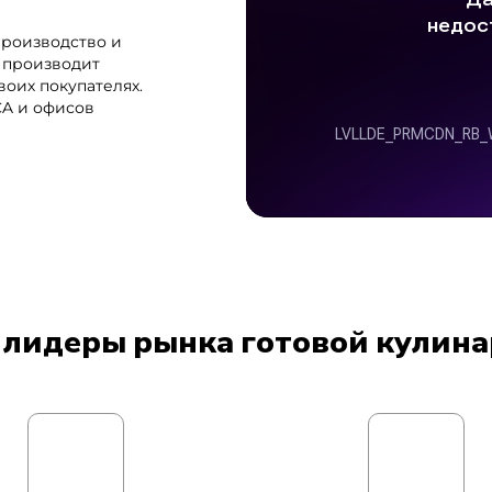
роизводство и
 производит
воих покупателях.
CA и офисов
лидеры рынка готовой кулин