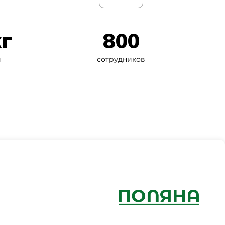
кг
800
и
сотрудников