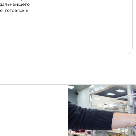
 дальнейшего
, готовясь к